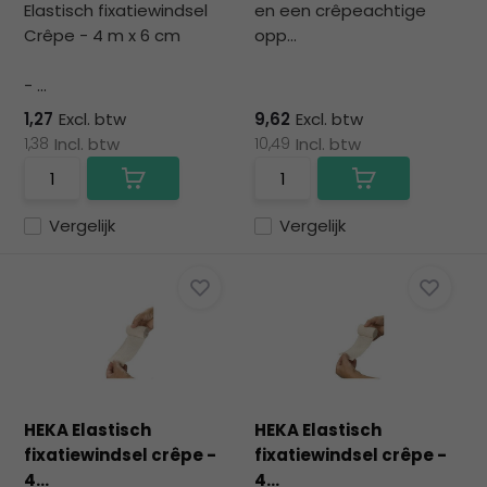
Elastisch fixatiewindsel
en een crêpeachtige
Crêpe - 4 m x 6 cm
opp...
- ...
1,27
Excl. btw
9,62
Excl. btw
1,38
Incl. btw
10,49
Incl. btw
Vergelijk
Vergelijk
HEKA Elastisch
HEKA Elastisch
fixatiewindsel crêpe -
fixatiewindsel crêpe -
4...
4...