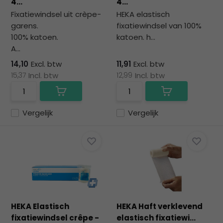
4...
4...
Fixatiewindsel uit crèpe-
HEKA elastisch
garens.
fixatiewindsel van 100%
100% katoen.
katoen. h...
A...
14,10
Excl. btw
11,91
Excl. btw
15,37
Incl. btw
12,99
Incl. btw
Vergelijk
Vergelijk
HEKA Elastisch
HEKA Haft verklevend
fixatiewindsel crêpe -
elastisch fixatiewi...