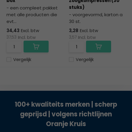
box
Zoogkompressen (30
stuks)
- een compleet pakket
met alle producten die
- voorgevormd, karton a
evt...
30 st.
34,43
Excl. btw
3,28
Excl. btw
37,53
Incl. btw
3,57
Incl. btw
Vergelijk
Vergelijk
100+ kwaliteits merken | scherp
geprijsd | volgens richtlijnen
Oranje Kruis