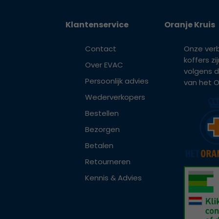
Klantenservice
Oranje Kruis
Contact
Onze ver
koffers z
Over EVAC
volgens d
Persoonlijk advies
van het Or
Wederverkopers
Bestellen
Bezorgen
Betalen
Retourneren
Kennis & Advies