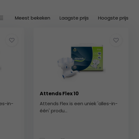
Meest bekeken
Laagste prijs
Hoogste prijs
Attends Flex 10
les-in-
Attends Flex is een uniek 'alles-in-
één' produ...