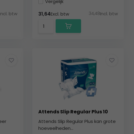
Vergelijk
Incl. btw
34,48
Incl. btw
31,64
Excl. btw
Attends Slip Regular Plus 10
eer
Attends Slip Regular Plus kan grote
hoeveelheden...