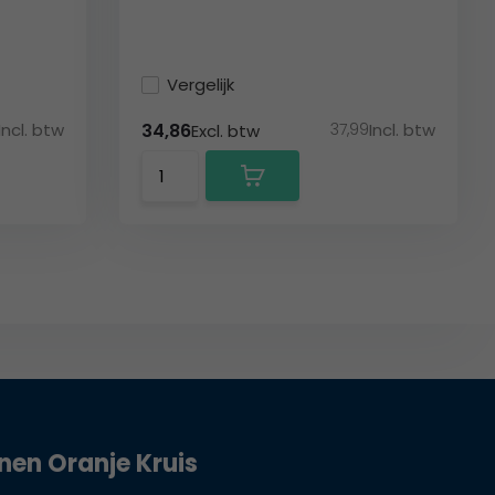
Vergelijk
Incl. btw
37,99
Incl. btw
34,86
Excl. btw
jnen Oranje Kruis