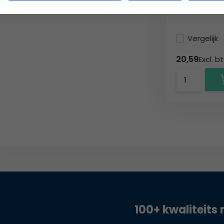
Vergelijk
20,59
Excl. b
100+ kwaliteits 