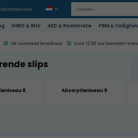
Klantenservice
ng
EHBO & BHV
AED & Reanimatie
PBM & Veilighei
Uit voorraad leverbaar
Voor 12.00 uur besteld=Va
ende slips
ieniveau 8
Absorptieniveau 9