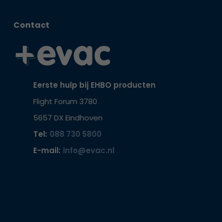
Contact
Eerste hulp bij EHBO producten
Flight Forum 3780
5657 DX Eindhoven
Tel:
088 730 5800
E-mail:
info@evac.nl