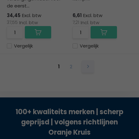
de eerst...
34,45
Excl. btw
6,61
Excl. btw
37,55
Incl. btw
7,21
Incl. btw
Vergelijk
Vergelijk
1
2
100+ kwaliteits merken | scherp
geprijsd | volgens richtlijnen
Oranje Kruis