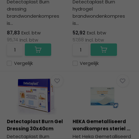
Detectaplast Burn
Detectaplast Burn
dressing
hydrogel
brandwondenkompres
brandwondenkompres
is...
is...
87,83
Excl. btw
52,92
Excl. btw
95,74
Incl. btw
57,68
Incl. btw
Vergelijk
Vergelijk
Detectaplast Burn Gel
HEKA Gemetalliseerd
Dressing 30x40cm
wondkompres steriel ...
Detectaplast Burn
Het Heka Gemetalliseerd