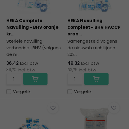
HEKA Complete
HEKA Navulling
Navulling - BHV oranje
compleet - BHV HACCP
kr...
oran...
Steriele navulling
Samengesteld volgens
verbandset BHV (volgens
de nieuwste richtlijnen
de ni...
202...
36,42
Excl. btw
49,32
Excl. btw
39,70
Incl. btw
53,76
Incl. btw
Vergelijk
Vergelijk