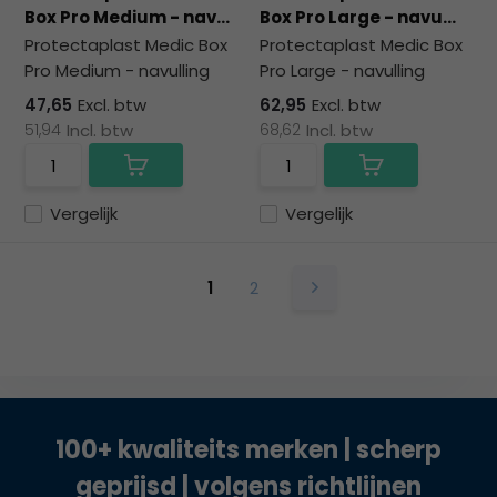
Box Pro Medium - nav...
Box Pro Large - navu...
Protectaplast Medic Box
Protectaplast Medic Box
Pro Medium - navulling
Pro Large - navulling
47,65
Excl. btw
62,95
Excl. btw
51,94
Incl. btw
68,62
Incl. btw
Vergelijk
Vergelijk
1
2
100+ kwaliteits merken | scherp
geprijsd | volgens richtlijnen