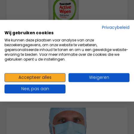
Privacybeleid
Oppervlaktereiniging
Wij gebruiken cookies
We kunnen deze plaatsen voor analyse van onze
bezoekersgegevens, om onze website te verbeteren,
gepersonaliseerde inhoud te tonen en om u een geweldige website-
ervaring te bieden. Voor meer informatie over de cookies die we
gebruiken opent u de instellingen.
Accepteer alles
Weigeren
Nee, pas aan
Poets- en handdoekpapier