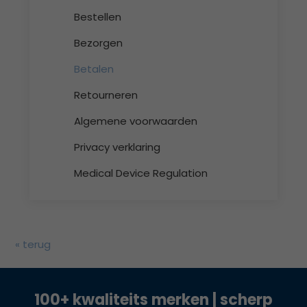
Bestellen
Bezorgen
Betalen
Retourneren
Algemene voorwaarden
Privacy verklaring
Medical Device Regulation
« terug
100+ kwaliteits merken | scherp