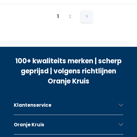
1
2
100+ kwaliteits merken | scherp
geprijsd | volgens richtlijnen
Oranje Kruis
Klantenservice
Oranje Kruis