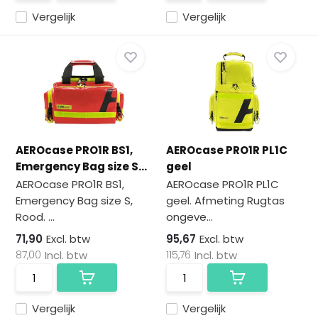
Vergelijk
Vergelijk
AEROcase PRO1R BS1,
AEROcase PRO1R PL1C
Emergency Bag size S...
geel
AEROcase PRO1R BS1,
AEROcase PRO1R PL1C
Emergency Bag size S,
geel. Afmeting Rugtas
Rood. ...
ongeve...
71,90
Excl. btw
95,67
Excl. btw
87,00
Incl. btw
115,76
Incl. btw
Vergelijk
Vergelijk