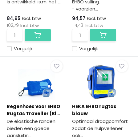
is ontwikkeld i.s.m. het ...
EHBO vulling.
- voorzien...
84,95
Excl. btw
94,57
Excl. btw
102,79
Incl. btw
114,43
Incl. btw
Vergelijk
Vergelijk
Regenhoes voor EHBO
HEKA EHBO rugtas
Rugtas Traveller (Bl...
blauw
De elastische randen
Optimaal draagcomfort
bieden een goede
zodat de hulpverlener
aansluitin...
ook...