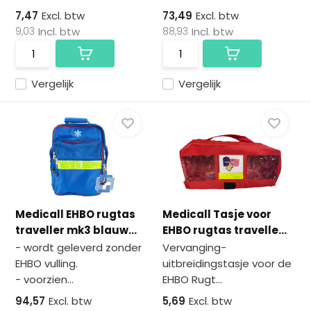
7,47
Excl. btw
73,49
Excl. btw
9,03
Incl. btw
88,93
Incl. btw
Vergelijk
Vergelijk
Medicall EHBO rugtas
Medicall Tasje voor
traveller mk3 blauw...
EHBO rugtas travelle...
- wordt geleverd zonder
Vervanging-
EHBO vulling.
uitbreidingstasje voor de
- voorzien...
EHBO Rugt...
94,57
Excl. btw
5,69
Excl. btw