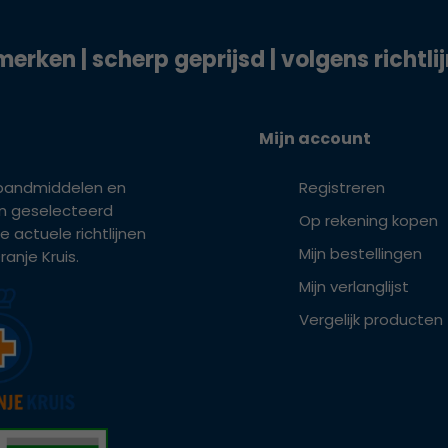
merken | scherp geprijsd | volgens richtli
Mijn account
bandmiddelen en
Registreren
ijn geselecteerd
Op rekening kopen
e actuele richtlijnen
Mijn bestellingen
anje Kruis.
Mijn verlanglijst
Vergelijk producten