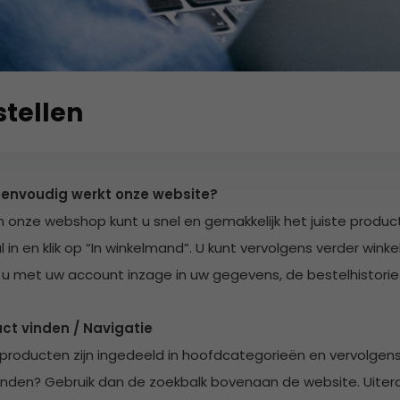
stellen
envoudig werkt onze website?
n onze webshop kunt u snel en gemakkelijk het juiste product
l in en klik op “In winkelmand”. U kunt vervolgens verder win
 u met uw account inzage in uw gegevens, de bestelhistorie &
ct vinden / Navigatie
producten zijn ingedeeld in hoofdcategorieën en vervolgens 
vinden? Gebruik dan de zoekbalk bovenaan de website. Uitera