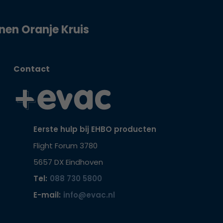
jnen Oranje Kruis
Contact
Eerste hulp bij EHBO producten
Flight Forum 3780
5657 DX Eindhoven
Tel:
088 730 5800
E-mail:
info@evac.nl