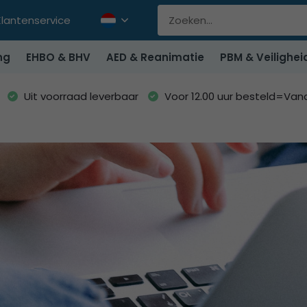
Klantenservice
ng
EHBO & BHV
AED & Reanimatie
PBM & Veilighei
Uit voorraad leverbaar
Voor 12.00 uur besteld=Va