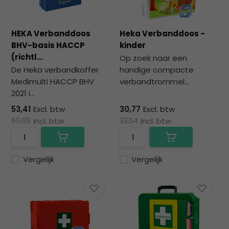
HEKA Verbanddoos
Heka Verbanddoos -
BHV-basis HACCP
kinder
(richtl...
Op zoek naar een
De Heka verbandkoffer
handige compacte
Medimulti HACCP BHV
verbandtrommel...
2021 i...
53,41
Excl. btw
30,77
Excl. btw
60,69
Incl. btw
33,54
Incl. btw
Vergelijk
Vergelijk