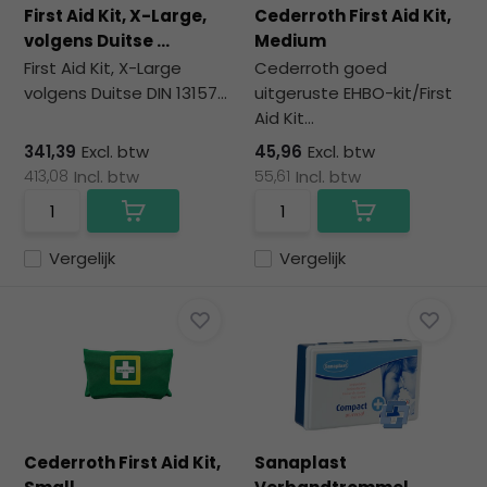
First Aid Kit, X-Large,
Cederroth First Aid Kit,
volgens Duitse ...
Medium
First Aid Kit, X-Large
Cederroth goed
volgens Duitse DIN 13157...
uitgeruste EHBO-kit/First
Aid Kit...
341,39
Excl. btw
45,96
Excl. btw
413,08
Incl. btw
55,61
Incl. btw
Vergelijk
Vergelijk
Cederroth First Aid Kit,
Sanaplast