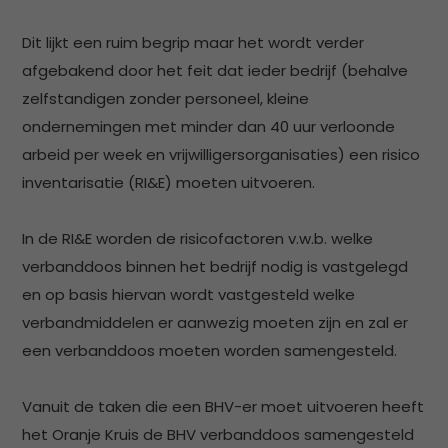
Dit lijkt een ruim begrip maar het wordt verder
afgebakend door het feit dat ieder bedrijf (behalve
zelfstandigen zonder personeel, kleine
ondernemingen met minder dan 40 uur verloonde
arbeid per week en vrijwilligersorganisaties) een risico
inventarisatie (RI&E) moeten uitvoeren.
In de RI&E worden de risicofactoren v.w.b. welke
verbanddoos binnen het bedrijf nodig is vastgelegd
en op basis hiervan wordt vastgesteld welke
verbandmiddelen er aanwezig moeten zijn en zal er
een verbanddoos moeten worden samengesteld.
Vanuit de taken die een BHV-er moet uitvoeren heeft
het Oranje Kruis de BHV verbanddoos samengesteld