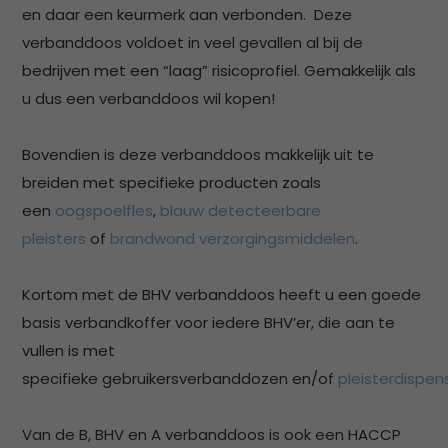
en daar een keurmerk aan verbonden. Deze
verbanddoos voldoet in veel gevallen al bij de
bedrijven met een “laag” risicoprofiel. Gemakkelijk als
u dus een verbanddoos wil kopen!
Bovendien is deze verbanddoos makkelijk uit te
breiden met specifieke producten zoals
een
oogspoelfles
,
blauw detecteerbare
pleisters
of
brandwond verzorgingsmiddelen
.
Kortom met de BHV verbanddoos heeft u een goede
basis verbandkoffer voor iedere BHV’er, die aan te
vullen is met
specifieke gebruikersverbanddozen en/of
pleisterdispen
Van de B, BHV en A verbanddoos is ook een HACCP