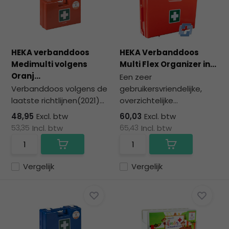
HEKA verbanddoos
HEKA Verbanddoos
Medimulti volgens
Multi Flex Organizer in...
Oranj...
Een zeer
Verbanddoos volgens de
gebruikersvriendelijke,
laatste richtlijnen(2021)...
overzichtelijke...
48,95
Excl. btw
60,03
Excl. btw
53,35
Incl. btw
65,43
Incl. btw
Vergelijk
Vergelijk