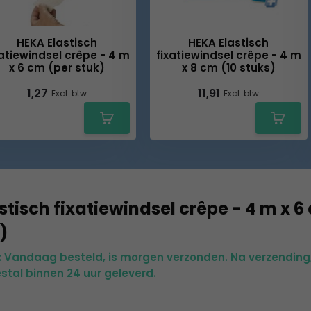
HEKA Elastisch
HEKA Elastisch
xatiewindsel crêpe - 4 m
fixatiewindsel crêpe - 4 m
x 6 cm (per stuk)
x 8 cm (10 stuks)
1,27
11,91
Excl. btw
Excl. btw
stisch fixatiewindsel crêpe - 4 m x 6
)
d: Vandaag besteld, is morgen verzonden. Na verzending
stal binnen 24 uur geleverd.