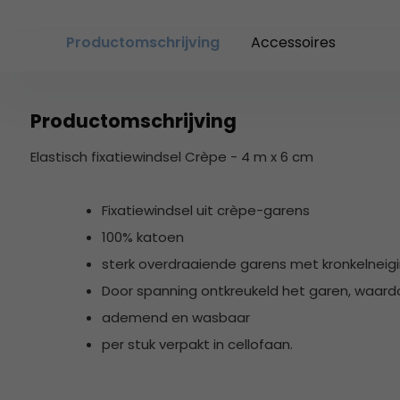
Productomschrijving
Accessoires
Productomschrijving
Elastisch fixatiewindsel Crèpe - 4 m x 6 cm
Fixatiewindsel uit crèpe-garens
100% katoen
sterk overdraaiende garens met kronkelneig
Door spanning ontkreukeld het garen, waardoo
ademend en wasbaar
per stuk verpakt in cellofaan.