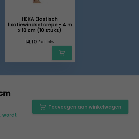
HEKA Elastisch
fixatiewindsel crêpe - 4 m
x 10 cm (10 stuks)
14,10
Excl. btw
 cm
Toevoegen aan winkelwagen
, wordt