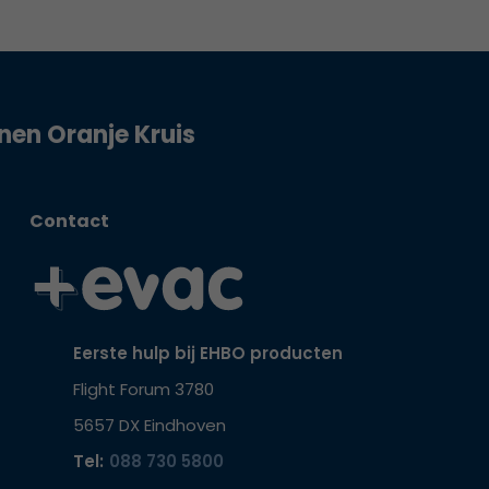
jnen Oranje Kruis
Contact
Eerste hulp bij EHBO producten
Flight Forum 3780
5657 DX Eindhoven
Tel:
088 730 5800