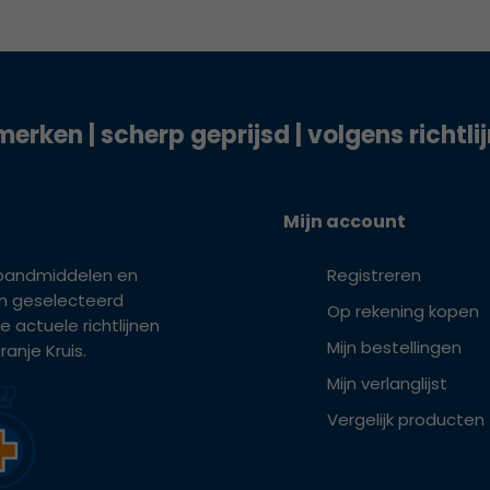
merken | scherp geprijsd | volgens richtli
Mijn account
bandmiddelen en
Registreren
ijn geselecteerd
Op rekening kopen
e actuele richtlijnen
Mijn bestellingen
anje Kruis.
Mijn verlanglijst
Vergelijk producten