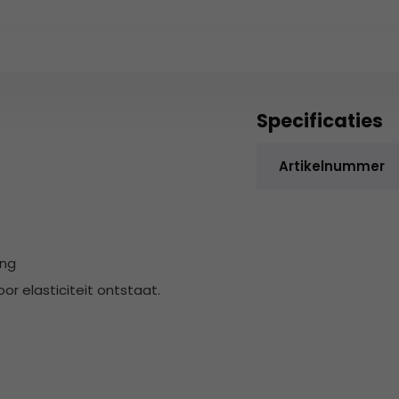
Specificaties
Artikelnummer
ing
r elasticiteit ontstaat.