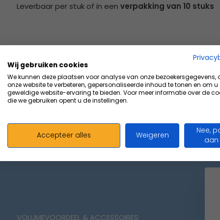
Leverbaar per stuk of in een
verpakking van 10 stuks
Privacy
Tags:
crêpe (6)
fixatie windsels (15)
fixatie zw
Wij gebruiken cookies
We kunnen deze plaatsen voor analyse van onze bezoekersgegevens,
fixatiewindsels (15)
fixatiezwachtels (15)
windse
onze website te verbeteren, gepersonaliseerde inhoud te tonen en om u
geweldige website-ervaring te bieden. Voor meer informatie over de co
die we gebruiken opent u de instellingen.
Nee, p
Accepteer alles
Weigeren
aan
VOLUMEVOORDEEL & ACCESSOIRES