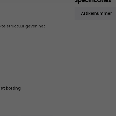
Specificaties
Artikelnummer
kte structuur geven het
et korting