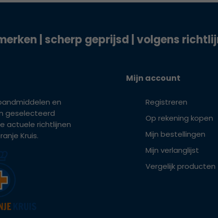
merken | scherp geprijsd | volgens richtli
Mijn account
bandmiddelen en
Registreren
ijn geselecteerd
Op rekening kopen
e actuele richtlijnen
Mijn bestellingen
anje Kruis.
Mijn verlanglijst
Vergelijk producten