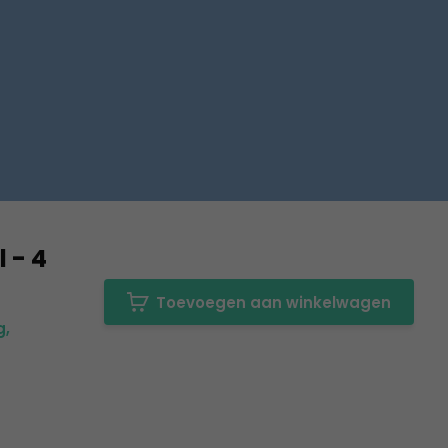
 - 4
Toevoegen aan winkelwagen
g,