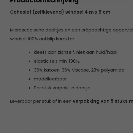
Productomschrijving
Cohesief (zelfklevend) windsel 4 m x 6 cm
Microscopische deeltjes en een crèpeachtige oppervla
windsel 100% antislip karakter
kleeft aan zichzelf, niet aan huid/haar
elasticiteit min. 100%.
36% katoen, 36% Viscose, 28% polyamide
modelleerbaar
Per stuk verpakt in doosje.
Leverbaar per stuk of in een
verpakking van 5 stuks m