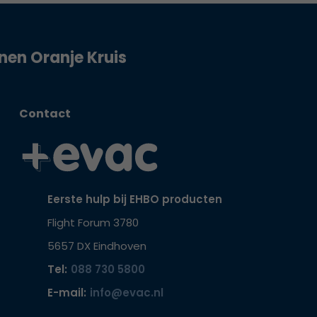
jnen Oranje Kruis
Contact
Eerste hulp bij EHBO producten
Flight Forum 3780
5657 DX Eindhoven
Tel:
088 730 5800
E-mail:
info@evac.nl