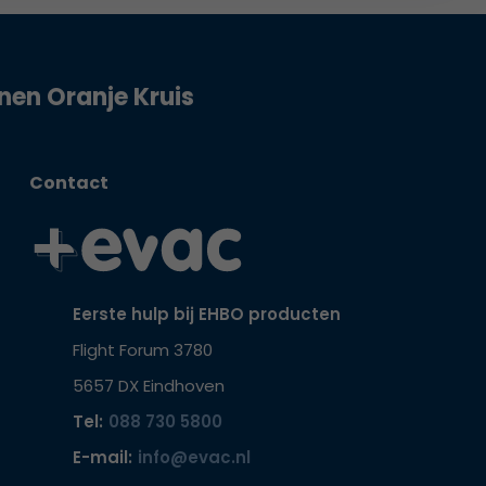
jnen Oranje Kruis
Contact
Eerste hulp bij EHBO producten
Flight Forum 3780
5657 DX Eindhoven
Tel:
088 730 5800
E-mail:
info@evac.nl