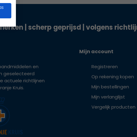
as
merken | scherp geprijsd | volgens richtli
Mijn account
bandmiddelen en
Registreren
ijn geselecteerd
Op rekening kopen
e actuele richtlijnen
Mijn bestellingen
anje Kruis.
Mijn verlanglijst
Vergelijk producten