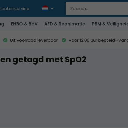
Klantenservice
ng
EHBO & BHV
AED & Reanimatie
PBM & Veilighei
Uit voorraad leverbaar
Voor 12.00 uur besteld=Va
ten getagd met SpO2