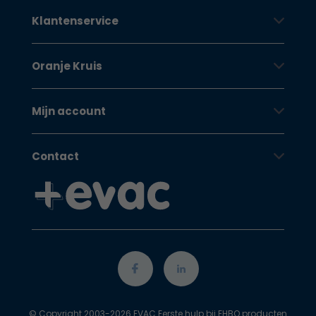
Klantenservice
Oranje Kruis
Mijn account
Contact
© Copyright 2003-2026 EVAC Eerste hulp bij EHBO producten