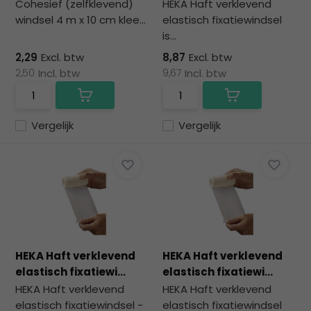
Cohesief (zelfklevend)
HEKA Haft verklevend
windsel 4 m x 10 cm klee...
elastisch fixatiewindsel
is...
2,29
Excl. btw
8,87
Excl. btw
2,50
Incl. btw
9,67
Incl. btw
Vergelijk
Vergelijk
HEKA Haft verklevend
HEKA Haft verklevend
elastisch fixatiewi...
elastisch fixatiewi...
HEKA Haft verklevend
HEKA Haft verklevend
elastisch fixatiewindsel -
elastisch fixatiewindsel