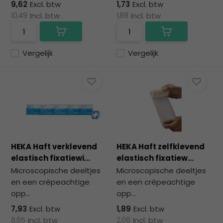
9,62
Excl. btw
1,73
Excl. btw
10,49
Incl. btw
1,88
Incl. btw
Vergelijk
Vergelijk
HEKA Haft verklevend
HEKA Haft zelfklevend
elastisch fixatiewi...
elastisch fixatiew...
Microscopische deeltjes
Microscopische deeltjes
en een crèpeachtige
en een crêpeachtige
opp...
opp...
7,93
Excl. btw
1,89
Excl. btw
8,65
Incl. btw
2,06
Incl. btw