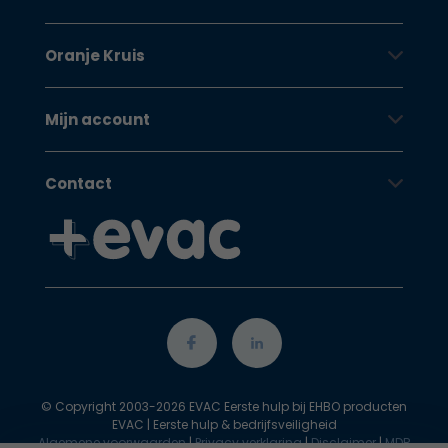
Oranje Kruis
Mijn account
Contact
© Copyright 2003-2026 EVAC Eerste hulp bij EHBO producten
EVAC | Eerste hulp & bedrijfsveiligheid
Algemene voorwaarden
|
Privacy verklaring
|
Disclaimer
|
MDR