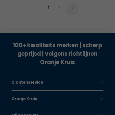
1
2
100+ kwaliteits merken | scherp
geprijsd | volgens richtlijnen
Oranje Kruis
Klantenservice
Oranje Kruis