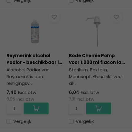
Vergelijk
Vergelijk
Reymerink alcohol
Bode Chemie Pomp
Podior - beschikbaar i...
voor 1.000 ml flacon la...
Alocohol Podior van
Sterilium, Baktolin,
Reymerink is een
Manusept. Geschikt voor
reinigingsv...
all...
7,40
Excl. btw
6,04
Excl. btw
8,95
Incl. btw
7,31
Incl. btw
Vergelijk
Vergelijk