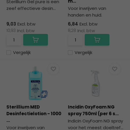
m...
Sterillium Gel pure is een
zeef effectieve desin...
Voor inwrijven van
handen en huid.
9,03
Excl. btw
6,84
Excl. btw
10,93
Incl. btw
8,28
Incl. btw
Vergelijk
Vergelijk
Sterillium MED
Incidin OxyFoam NG
Desinfectielotion - 1000
spray 750ml (per 6 s...
...
Indicin OxyFoam NG spray
Voor inwrijven van
voor het meest doeltref...