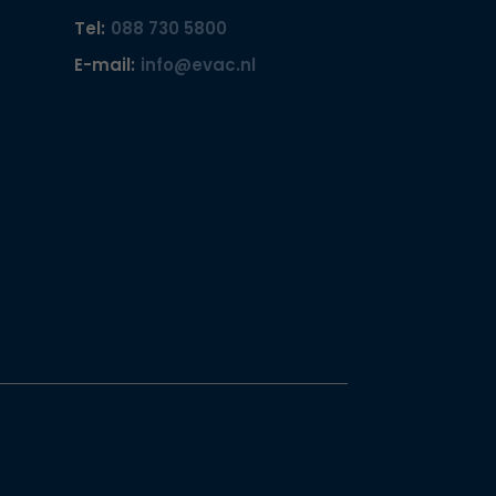
Tel:
088 730 5800
E-mail:
info@evac.nl