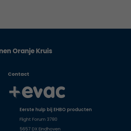
jnen Oranje Kruis
Contact
Eerste hulp bij EHBO producten
Flight Forum 3780
5657 DX Eindhoven