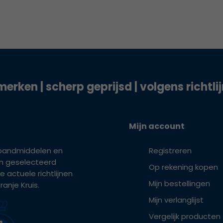
merken | scherp geprijsd | volgens richtli
Mijn account
bandmiddelen en
Registreren
ijn geselecteerd
Op rekening kopen
e actuele richtlijnen
Mijn bestellingen
anje Kruis.
Mijn verlanglijst
Vergelijk producten