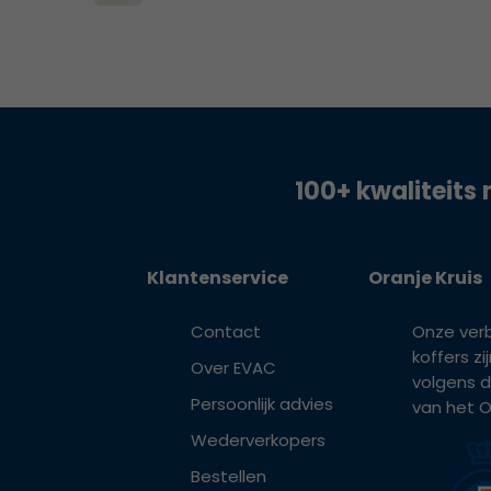
100+ kwaliteits 
Klantenservice
Oranje Kruis
Contact
Onze ver
koffers z
Over EVAC
volgens d
Persoonlijk advies
van het Or
Wederverkopers
Bestellen