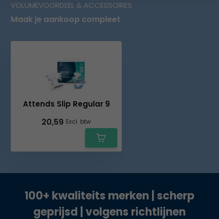
VOLUMEVOORDEEL & ACCESSOIRES
Maak je aankoop compleet
Attends Slip Regular 9
20,59
Excl. btw
100+ kwaliteits merken | scherp
geprijsd | volgens richtlijnen