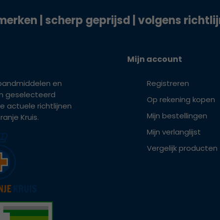
merken | scherp geprijsd | volgens richtli
Mijn account
bandmiddelen en
Registreren
ijn geselecteerd
Op rekening kopen
e actuele richtlijnen
Mijn bestellingen
anje Kruis.
Mijn verlanglijst
Vergelijk producten