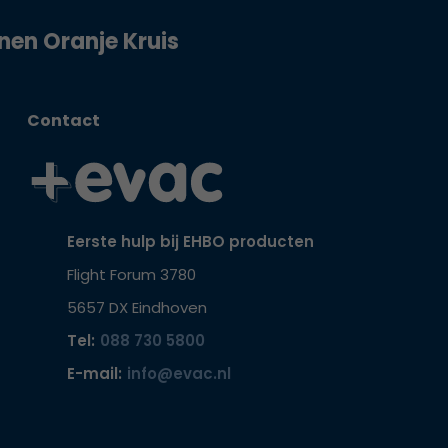
jnen Oranje Kruis
Contact
Eerste hulp bij EHBO producten
Flight Forum 3780
5657 DX Eindhoven
Tel:
088 730 5800
E-mail:
info@evac.nl