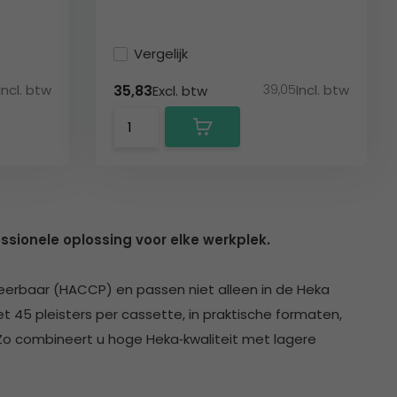
Vergelijk
Incl. btw
39,05
Incl. btw
35,83
Excl. btw
ssionele oplossing voor elke werkplek.
cteerbaar (HACCP) en passen niet alleen in de Heka
t 45 pleisters per cassette, in praktische formaten,
n. Zo combineert u hoge Heka‑kwaliteit met lagere