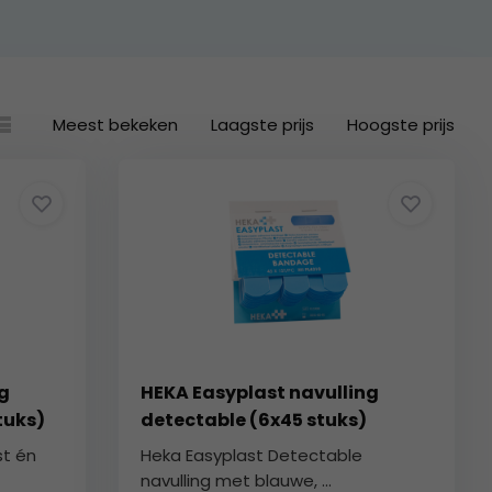
Meest bekeken
Laagste prijs
Hoogste prijs
g
HEKA Easyplast navulling
tuks)
detectable (6x45 stuks)
st én
Heka Easyplast Detectable
navulling met blauwe, ...