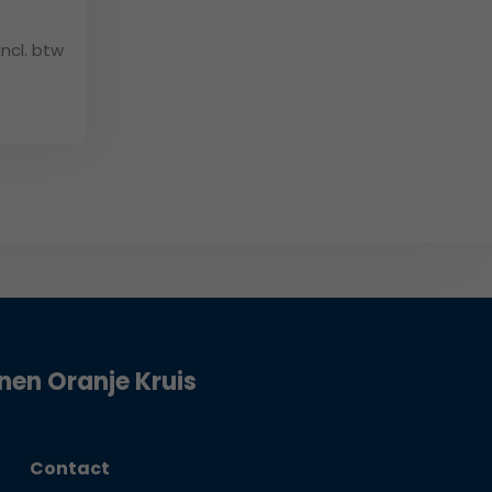
Incl. btw
jnen Oranje Kruis
Contact