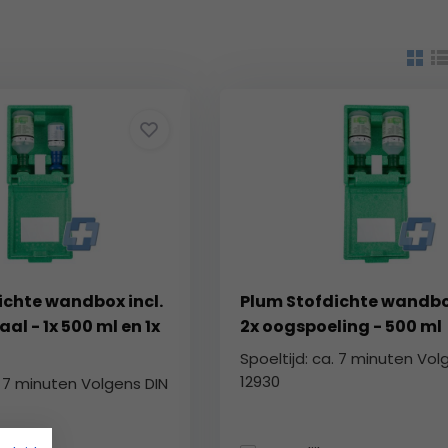
ichte wandbox incl.
Plum Stofdichte wandbox
al - 1x 500 ml en 1x
2x oogspoeling - 500 ml
Spoeltijd: ca. 7 minuten Vol
12930
. 7 minuten Volgens DIN