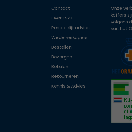
Contact
Onze ver
koffers z
Over EVAC
volgens d
Persoonlijk advies
van het Or
Wederverkopers
Bestellen
Bezorgen
Betalen
Retourneren
Kennis & Advies