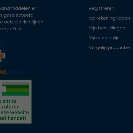
bandmiddelen en
Registreren
ijn geselecteerd
Op rekening kopen
e actuele richtlijnen
Mijn bestellingen
anje Kruis.
Mijn verlanglijst
Vergelijk producten