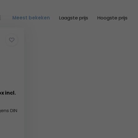
Meest bekeken
Laagste prijs
Hoogste prijs
 incl.
gens DIN