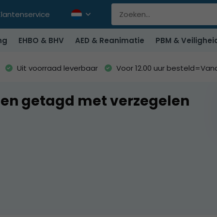
Klantenservice
ng
EHBO & BHV
AED & Reanimatie
PBM & Veilighei
Uit voorraad leverbaar
Voor 12.00 uur besteld=Va
en getagd met verzegelen