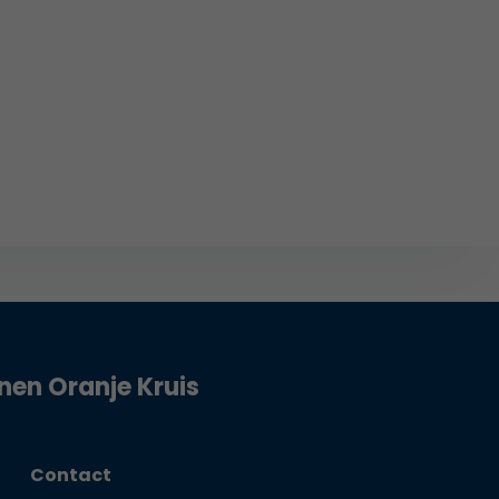
jnen Oranje Kruis
Contact