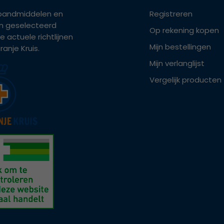
bandmiddelen en
Registreren
ijn geselecteerd
Op rekening kopen
e actuele richtlijnen
Mijn bestellingen
anje Kruis.
Mijn verlanglijst
Vergelijk producten