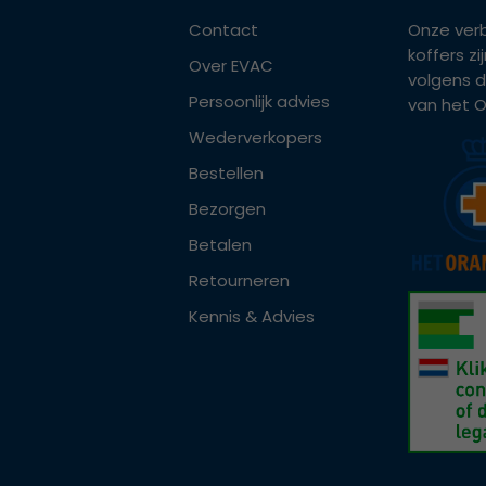
Contact
Onze ver
koffers z
Over EVAC
volgens d
Persoonlijk advies
van het Or
Wederverkopers
Bestellen
Bezorgen
Betalen
Retourneren
Kennis & Advies