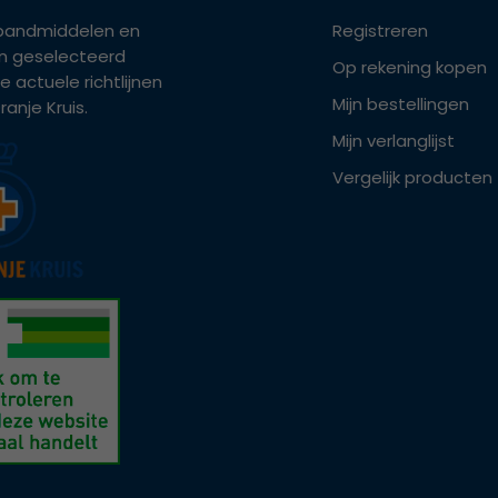
bandmiddelen en
Registreren
ijn geselecteerd
Op rekening kopen
e actuele richtlijnen
Mijn bestellingen
anje Kruis.
Mijn verlanglijst
Vergelijk producten