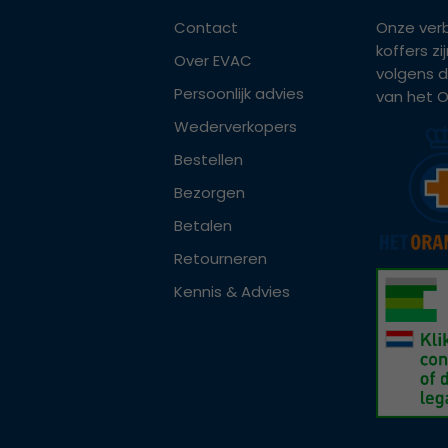
Contact
Onze ver
koffers z
Over EVAC
volgens d
Persoonlijk advies
van het Or
Wederverkopers
Bestellen
Bezorgen
Betalen
Retourneren
Kennis & Advies