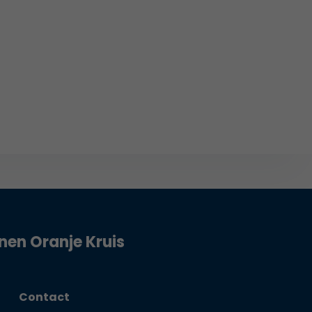
jnen Oranje Kruis
Contact