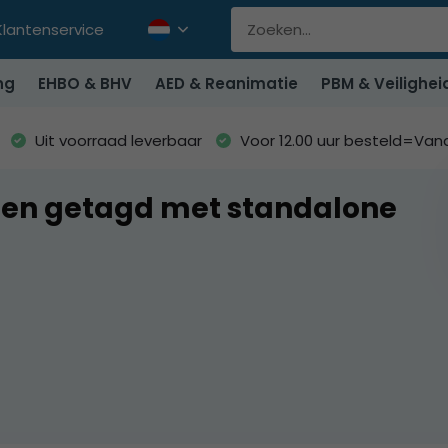
Klantenservice
ng
EHBO & BHV
AED & Reanimatie
PBM & Veilighei
Uit voorraad leverbaar
Voor 12.00 uur besteld=Va
en getagd met standalone