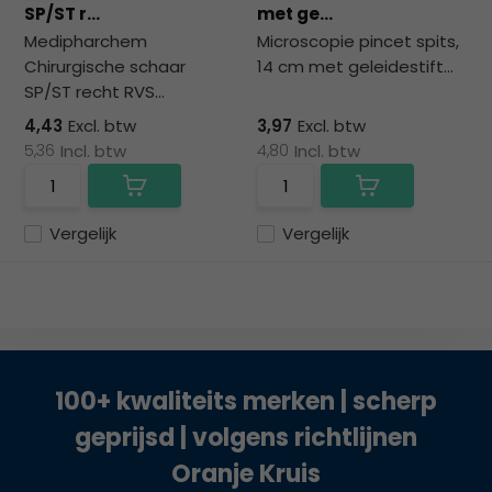
SP/ST r...
met ge...
Medipharchem
Microscopie pincet spits,
Chirurgische schaar
14 cm met geleidestift...
SP/ST recht RVS...
4,43
Excl. btw
3,97
Excl. btw
5,36
Incl. btw
4,80
Incl. btw
Vergelijk
Vergelijk
100+ kwaliteits merken | scherp
geprijsd | volgens richtlijnen
Oranje Kruis