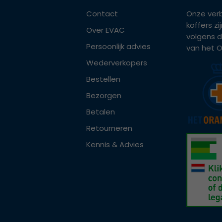
Contact
Onze ver
koffers z
Over EVAC
volgens d
Persoonlijk advies
van het Or
Wederverkopers
Bestellen
Bezorgen
Betalen
Retourneren
Kennis & Advies