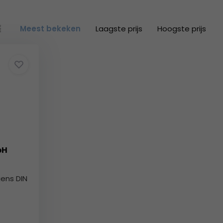
Meest bekeken
Laagste prijs
Hoogste prijs
pH
gens DIN