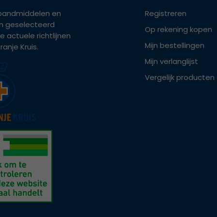
bandmiddelen en
Registreren
ijn geselecteerd
Op rekening kopen
e actuele richtlijnen
Mijn bestellingen
anje Kruis.
Mijn verlanglijst
Vergelijk producten