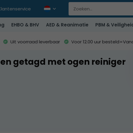
Klantenservice
ng
EHBO & BHV
AED & Reanimatie
PBM & Veilighei
Uit voorraad leverbaar
Voor 12.00 uur besteld=Va
en getagd met ogen reiniger