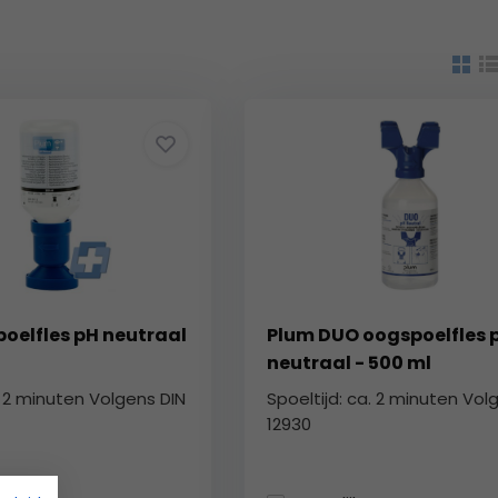
oelfles pH neutraal
Plum DUO oogspoelfles 
neutraal - 500 ml
. 2 minuten Volgens DIN
Spoeltijd: ca. 2 minuten Vol
12930