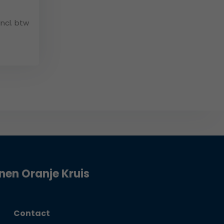
Incl. btw
jnen Oranje Kruis
Contact