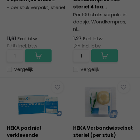
steriel 4 laa...
- per stuk verpakt, steriel
Per 100 stuks verpakt in
doosje. Wondkompres,
ni...
11,61
Excl. btw
1,27
Excl. btw
12,65
Incl. btw
1,38
Incl. btw
Vergelijk
Vergelijk
HEKA pad niet
HEKA Verbandwisselset
verklevende
steriel (per stuk)