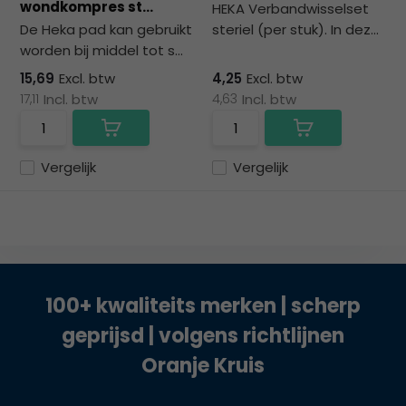
wondkompres st...
HEKA Verbandwisselset
De Heka pad kan gebruikt
steriel (per stuk). In dez...
worden bij middel tot s...
15,69
Excl. btw
4,25
Excl. btw
17,11
Incl. btw
4,63
Incl. btw
Vergelijk
Vergelijk
100+ kwaliteits merken | scherp
geprijsd | volgens richtlijnen
Oranje Kruis