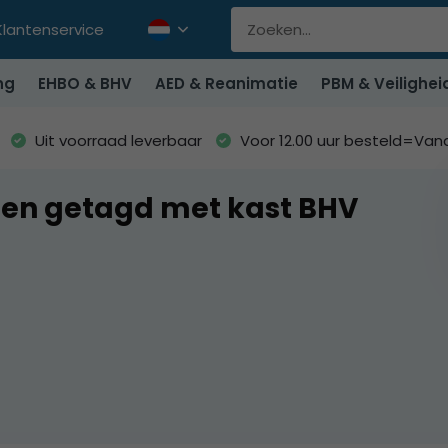
Klantenservice
ng
EHBO & BHV
AED & Reanimatie
PBM & Veilighei
Uit voorraad leverbaar
Voor 12.00 uur besteld=Va
en getagd met kast BHV