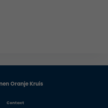
jnen Oranje Kruis
Contact