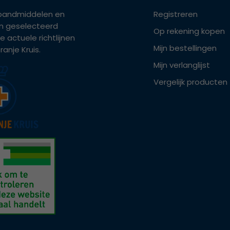
bandmiddelen en
Registreren
ijn geselecteerd
Op rekening kopen
e actuele richtlijnen
Mijn bestellingen
anje Kruis.
Mijn verlanglijst
Vergelijk producten