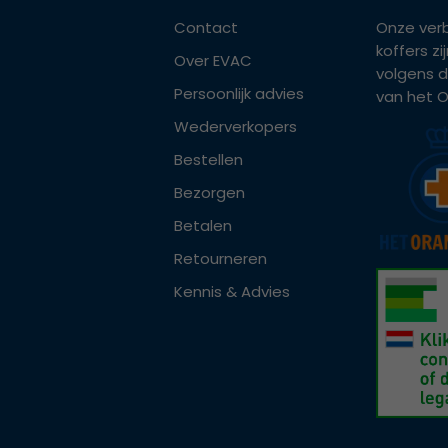
Contact
Onze ver
koffers z
Over EVAC
volgens d
Persoonlijk advies
van het Or
Wederverkopers
Bestellen
Bezorgen
Betalen
Retourneren
Kennis & Advies