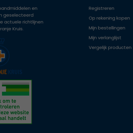
bandmiddelen en
Registreren
ijn geselecteerd
Op rekening kopen
e actuele richtlijnen
Mijn bestellingen
anje Kruis.
Mijn verlanglijst
Vergelijk producten