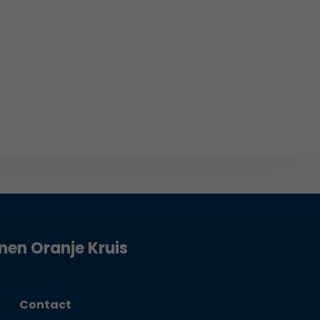
jnen Oranje Kruis
Contact