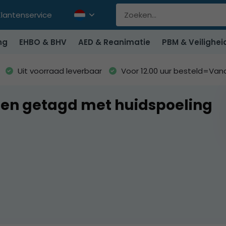
Klantenservice
ng
EHBO & BHV
AED & Reanimatie
PBM & Veilighei
Uit voorraad leverbaar
Voor 12.00 uur besteld=Va
en getagd met huidspoeling