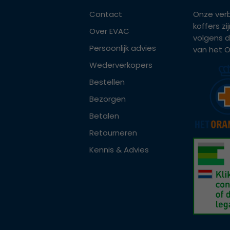
Contact
Onze ver
koffers z
Over EVAC
volgens d
Persoonlijk advies
van het Or
Wederverkopers
Bestellen
Bezorgen
Betalen
Retourneren
Kennis & Advies