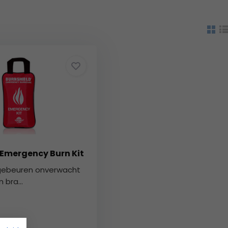
 Emergency Burn Kit
gebeuren onverwacht
 bra...