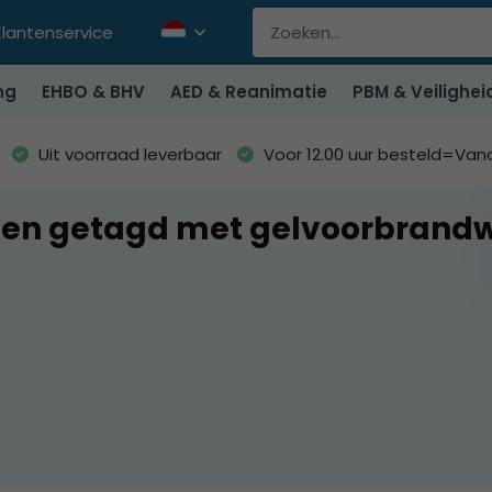
Klantenservice
ng
EHBO & BHV
AED & Reanimatie
PBM & Veilighei
Uit voorraad leverbaar
Voor 12.00 uur besteld=Va
ten getagd met gelvoorbrand