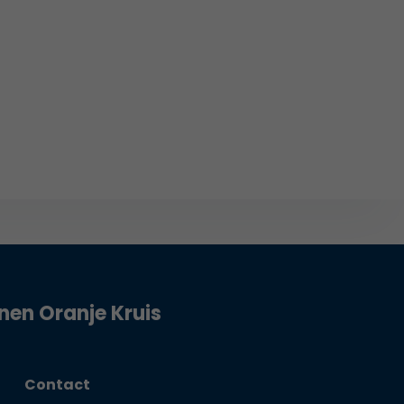
jnen Oranje Kruis
Contact