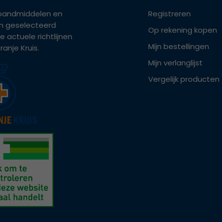
bandmiddelen en
Registreren
ijn geselecteerd
Op rekening kopen
e actuele richtlijnen
Mijn bestellingen
anje Kruis.
Mijn verlanglijst
Vergelijk producten