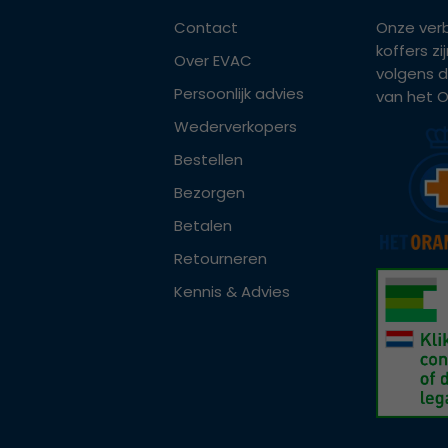
Contact
Onze ver
koffers z
Over EVAC
volgens d
Persoonlijk advies
van het Or
Wederverkopers
Bestellen
Bezorgen
Betalen
Retourneren
Kennis & Advies