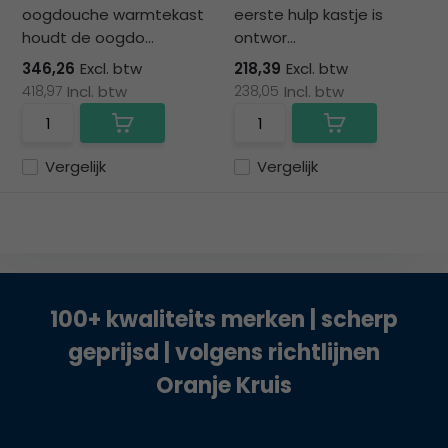
oogdouche warmtekast
eerste hulp kastje is
houdt de oogdo...
ontwor...
346,26
Excl. btw
218,39
Excl. btw
418,97
Incl. btw
238,05
Incl. btw
Vergelijk
Vergelijk
100+ kwaliteits merken | scherp
geprijsd | volgens richtlijnen
Oranje Kruis