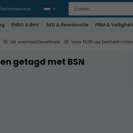
Klantenservice
ng
EHBO & BHV
AED & Reanimatie
PBM & Veilighei
Uit voorraad leverbaar
Voor 12.00 uur besteld=Va
ten getagd met BSN