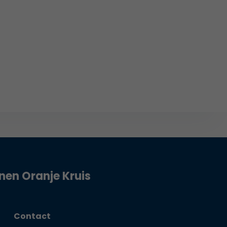
jnen Oranje Kruis
Contact