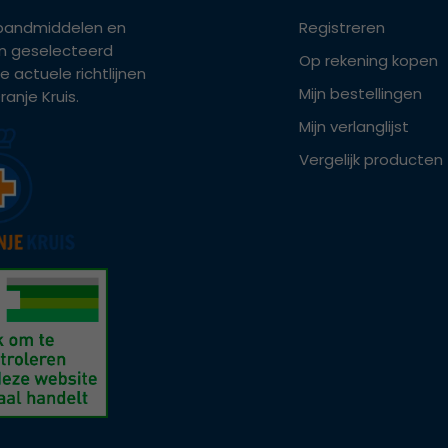
bandmiddelen en
Registreren
ijn geselecteerd
Op rekening kopen
e actuele richtlijnen
Mijn bestellingen
anje Kruis.
Mijn verlanglijst
Vergelijk producten