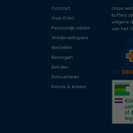
Contact
Onze ver
koffers z
Over EVAC
volgens d
Persoonlijk advies
van het Or
Wederverkopers
Bestellen
Bezorgen
Betalen
Retourneren
Kennis & Advies