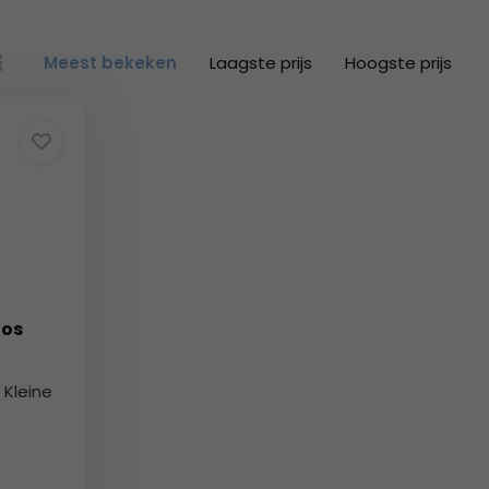
Meest bekeken
Laagste prijs
Hoogste prijs
oos
 Kleine