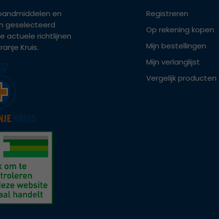
bandmiddelen en
Registreren
ijn geselecteerd
Op rekening kopen
e actuele richtlijnen
Mijn bestellingen
anje Kruis.
Mijn verlanglijst
Vergelijk producten