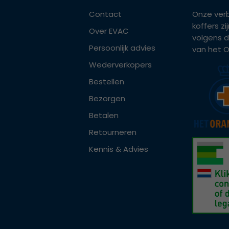
Contact
Onze ver
koffers z
Over EVAC
volgens d
Persoonlijk advies
van het Or
Wederverkopers
Bestellen
Bezorgen
Betalen
Retourneren
Kennis & Advies