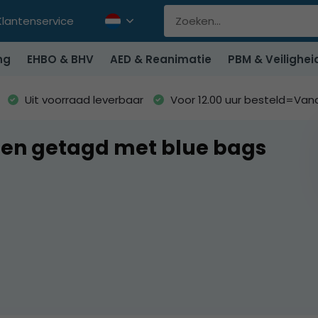
Klantenservice
ng
EHBO & BHV
AED & Reanimatie
PBM & Veilighei
Uit voorraad leverbaar
Voor 12.00 uur besteld=Va
en getagd met blue bags