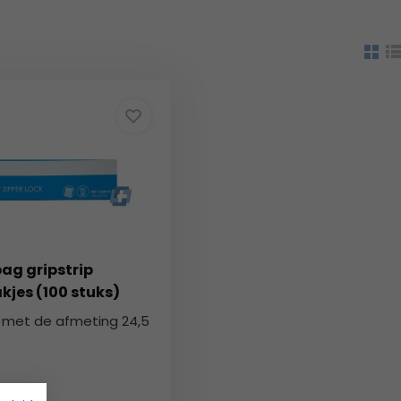
ag gripstrip
jes (100 stuks)
s met de afmeting 24,5