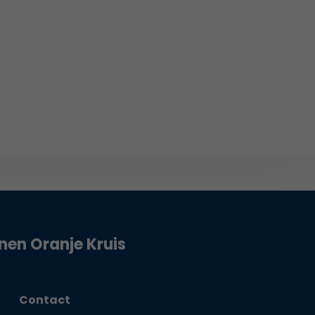
jnen Oranje Kruis
Contact