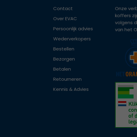
Contact
Onze ver
koffers z
Over EVAC
volgens d
Persoonlijk advies
van het Or
Wederverkopers
Bestellen
Bezorgen
Betalen
Retourneren
Kennis & Advies