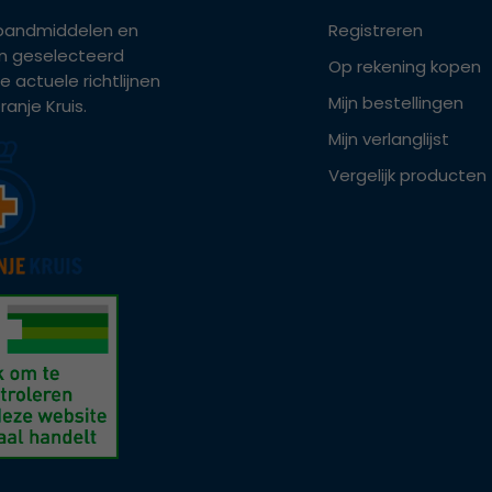
bandmiddelen en
Registreren
ijn geselecteerd
Op rekening kopen
e actuele richtlijnen
Mijn bestellingen
anje Kruis.
Mijn verlanglijst
Vergelijk producten