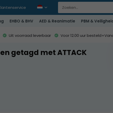
Klantenservice
ng
EHBO & BHV
AED & Reanimatie
PBM & Veilighei
Uit voorraad leverbaar
Voor 12.00 uur besteld=Va
ten getagd met ATTACK