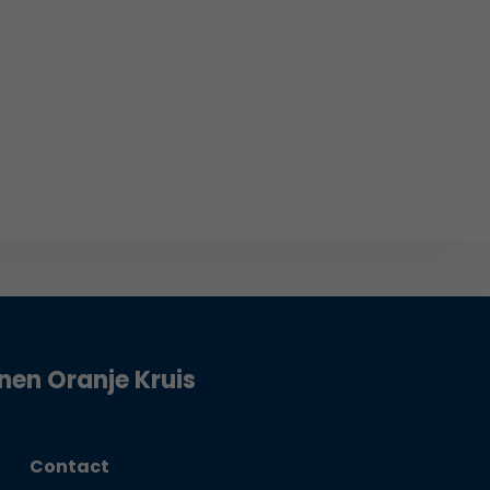
jnen Oranje Kruis
Contact