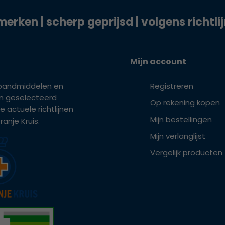
merken | scherp geprijsd | volgens richtli
Mijn account
bandmiddelen en
Registreren
ijn geselecteerd
Op rekening kopen
e actuele richtlijnen
Mijn bestellingen
anje Kruis.
Mijn verlanglijst
Vergelijk producten