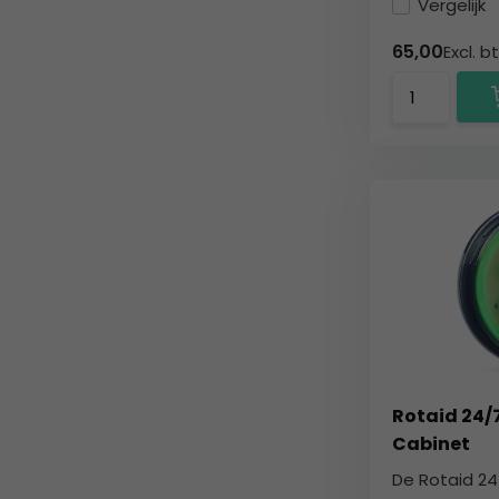
Vergelijk
65,00
Excl. b
Rotaid 24/
Cabinet
De Rotaid 24