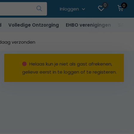
0
0
Inloggen
d
Volledige Ontzorging
EHBO verenigingen
SALE
ndaag verzonden
Helaas kun je niet als gast afrekenen,
gelieve eerst in te loggen of te registeren.