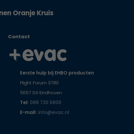
jnen Oranje Kruis
Contact
Eerste hulp bij EHBO producten
Flight Forum 3780
5657 DX Eindhoven
Tel:
088 730 5800
E-mail:
info@evac.nl