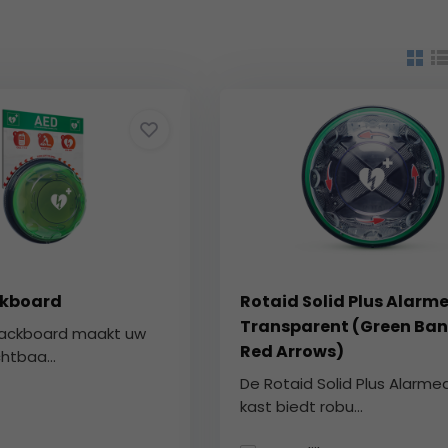
ckboard
Rotaid Solid Plus Alarm
Transparent (Green Ban
Backboard maakt uw
Red Arrows)
htbaa...
De Rotaid Solid Plus Alarme
kast biedt robu...