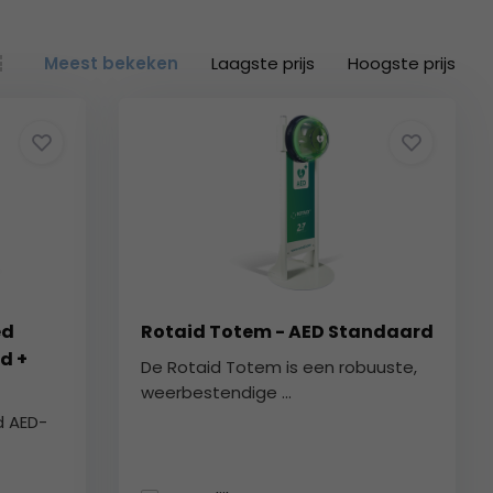
Meest bekeken
Laagste prijs
Hoogste prijs
ed
Rotaid Totem - AED Standaard
d +
De Rotaid Totem is een robuuste,
weerbestendige ...
d AED-