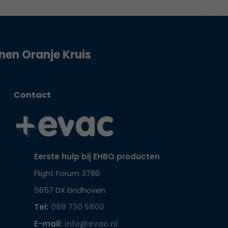
jnen Oranje Kruis
Contact
Eerste hulp bij EHBO producten
Flight Forum 3780
5657 DX Eindhoven
Tel:
088 730 5800
E-mail:
info@evac.nl