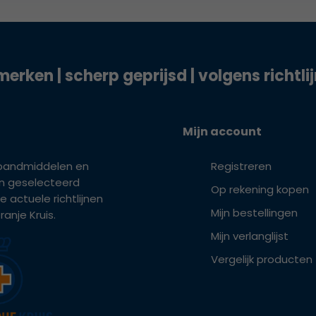
merken | scherp geprijsd | volgens richtli
Mijn account
bandmiddelen en
Registreren
ijn geselecteerd
Op rekening kopen
e actuele richtlijnen
Mijn bestellingen
anje Kruis.
Mijn verlanglijst
Vergelijk producten