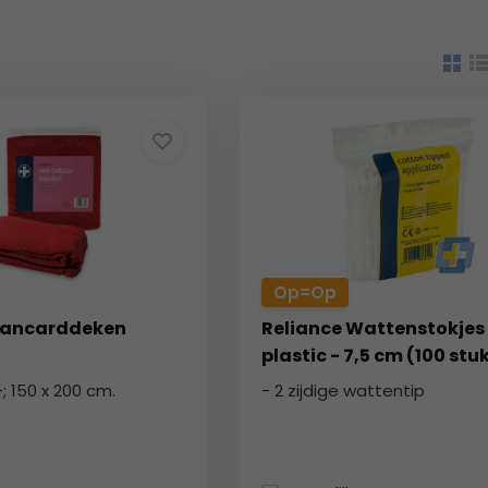
Op=Op
Brancarddeken
Reliance Wattenstokjes
plastic - 7,5 cm (100 stu
; 150 x 200 cm.
- 2 zijdige wattentip