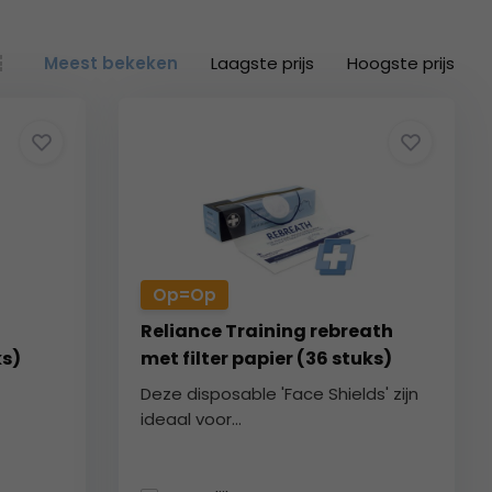
Meest bekeken
Laagste prijs
Hoogste prijs
Op=Op
Reliance Training rebreath
ks)
met filter papier (36 stuks)
Deze disposable 'Face Shields' zijn
ideaal voor...