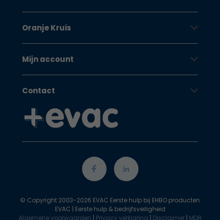
Oranje Kruis
Mijn account
Contact
© Copyright 2003-2026 EVAC Eerste hulp bij EHBO producten
EVAC | Eerste hulp & bedrijfsveiligheid
Algemene voorwaarden
|
Privacy verklaring
|
Disclaimer
|
MDR