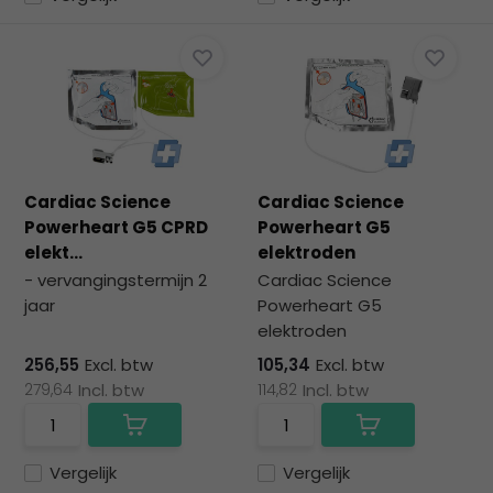
Cardiac Science
Cardiac Science
Powerheart G5 CPRD
Powerheart G5
elekt...
elektroden
- vervangingstermijn 2
Cardiac Science
jaar
Powerheart G5
elektroden
256,55
Excl. btw
105,34
Excl. btw
279,64
Incl. btw
114,82
Incl. btw
Vergelijk
Vergelijk