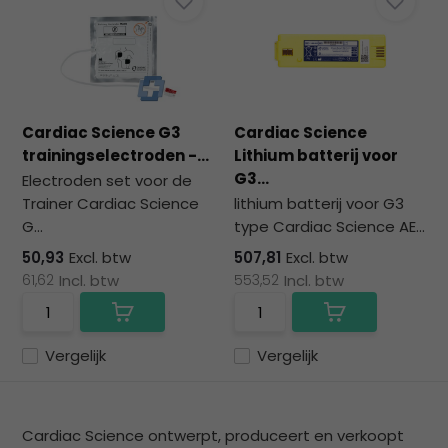
Cardiac Science G3
Cardiac Science
trainingselectroden -...
Lithium batterij voor
G3...
Electroden set voor de
Trainer Cardiac Science
lithium batterij voor G3
G...
type Cardiac Science AE...
50,93
Excl. btw
507,81
Excl. btw
61,62
Incl. btw
553,52
Incl. btw
Vergelijk
Vergelijk
Cardiac Science ontwerpt, produceert en verkoopt