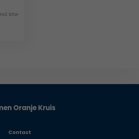
Incl. btw
jnen Oranje Kruis
Contact