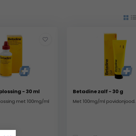
lossing - 30 ml
Betadine zalf - 30 g
lossing met 100mg/ml
Met 100mg/ml povidonjood.