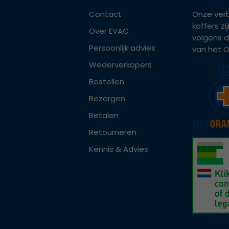
Contact
Onze ver
koffers z
Over EVAC
volgens d
Persoonlijk advies
van het Or
Wederverkopers
Bestellen
Bezorgen
Betalen
Retourneren
Kennis & Advies