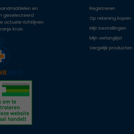
bandmiddelen en
Registreren
ijn geselecteerd
Op rekening kopen
e actuele richtlijnen
Mijn bestellingen
anje Kruis.
Mijn verlanglijst
Vergelijk producten