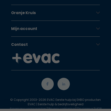
Oranje Kruis
Mijn account
Contact
© Copyright 2003-2026 EVAC Eerste hulp bij EHBO producten
EVAC | Eerste hulp & bedrijfsveiligheid
Algemene voorwaarden
|
Privacy verklaring
|
Disclaimer
|
MDR