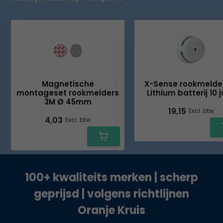
Magnetische
X-Sense rookmelde
montageset rookmelders
Lithium batterij 10 
3M Ø 45mm
19,15
Excl. btw
4,03
Excl. btw
100+ kwaliteits merken | scherp
geprijsd | volgens richtlijnen
Oranje Kruis