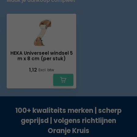
Maak je aankoop compleet
HEKA Universeel windsel 5
m x 8 cm (per stuk)
1,12
Excl. btw
100+ kwaliteits merken | scherp
geprijsd | volgens richtlijnen
Oranje Kruis