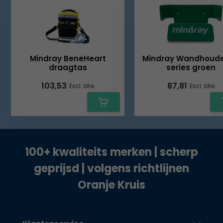
Mindray BeneHeart
Mindray Wandhoude
draagtas
series groen
103,53
87,81
Excl. btw
Excl. btw
100+ kwaliteits merken | scherp
geprijsd | volgens richtlijnen
Oranje Kruis