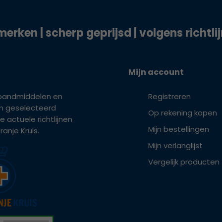
merken | scherp geprijsd | volgens richtli
Mijn account
bandmiddelen en
Registreren
ijn geselecteerd
Op rekening kopen
e actuele richtlijnen
Mijn bestellingen
anje Kruis.
Mijn verlanglijst
Vergelijk producten