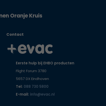
jnen Oranje Kruis
Contact
Eerste hulp bij EHBO producten
Flight Forum 3780
5657 DX Eindhoven
Tel:
088 730 5800
E-mail:
info@evac.nl