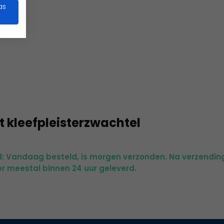
as
t kleefpleisterzwachtel
jd: Vandaag besteld, is morgen verzonden. Na verzendin
r meestal binnen 24 uur geleverd.