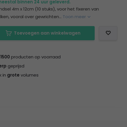
eestal binnen 24 uur geleverd.
ndsel 4m x 12cm (10 stuks), voor het fixeren van
ken, vooral over gewrichten...
Toon meer
Toevoegen aan winkelwagen
n
1500
producten op voorraad
erp
geprijsd
k in
grote
volumes