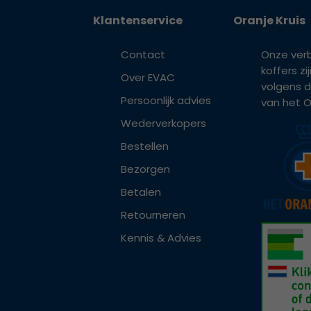
Klantenservice
Oranje Kruis
Contact
Onze ver
koffers z
Over EVAC
volgens d
Persoonlijk advies
van het Or
Wederverkopers
Bestellen
Bezorgen
Betalen
Retourneren
Kennis & Advies