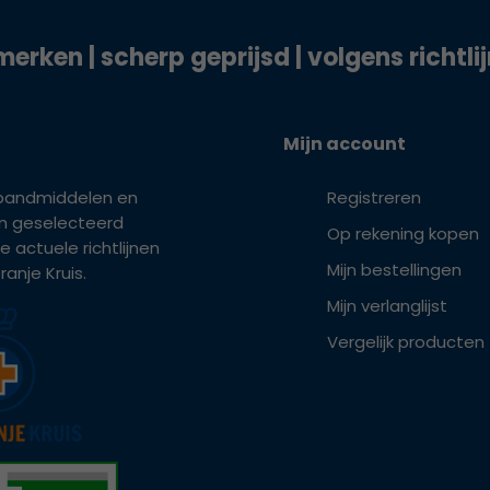
merken | scherp geprijsd | volgens richtli
Mijn account
bandmiddelen en
Registreren
ijn geselecteerd
Op rekening kopen
e actuele richtlijnen
Mijn bestellingen
anje Kruis.
Mijn verlanglijst
Vergelijk producten