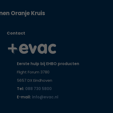
jnen Oranje Kruis
Contact
Eerste hulp bij EHBO producten
Flight Forum 3780
5657 DX Eindhoven
Tel:
088 730 5800
E-mail:
info@evac.nl