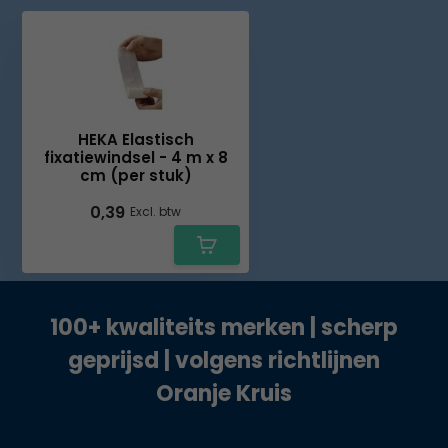
HEKA Elastisch
fixatiewindsel - 4 m x 8
cm (per stuk)
0,39
Excl. btw
100+ kwaliteits merken | scherp
geprijsd | volgens richtlijnen
Oranje Kruis