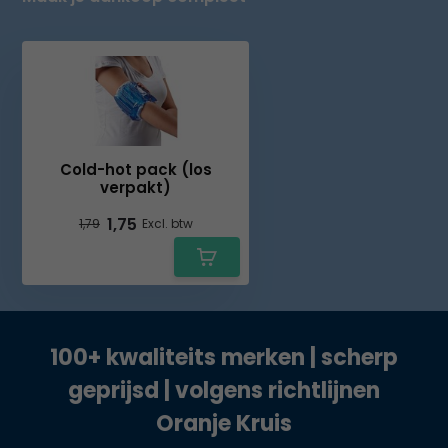
Cold-hot pack (los
verpakt)
1,75
1,79
Excl. btw
100+ kwaliteits merken | scherp
geprijsd | volgens richtlijnen
Oranje Kruis