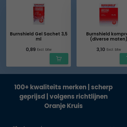
Burnshield Gel Sachet 3,5
Burnshield kompr
ml
(diverse maten
0,89
3,10
Excl. btw
Excl. btw
100+ kwaliteits merken | scherp
geprijsd | volgens richtlijnen
Oranje Kruis