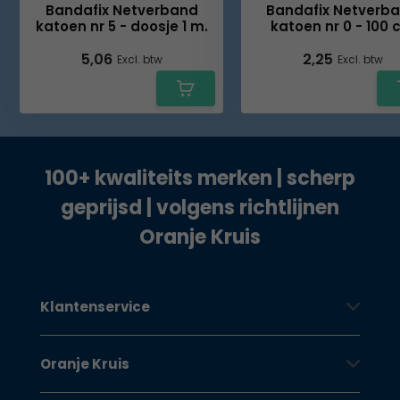
Bandafix Netverband
Bandafix Netverb
katoen nr 5 - doosje 1 m.
katoen nr 0 - 100
5,06
2,25
Excl. btw
Excl. btw
100+ kwaliteits merken | scherp
geprijsd | volgens richtlijnen
Oranje Kruis
Klantenservice
Oranje Kruis