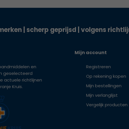
merken | scherp geprijsd | volgens richtli
Mijn account
bandmiddelen en
Registreren
ijn geselecteerd
Op rekening kopen
e actuele richtlijnen
Mijn bestellingen
anje Kruis.
Mijn verlanglijst
Vergelijk producten