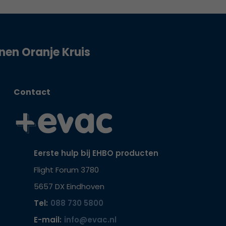
jnen Oranje Kruis
Contact
Eerste hulp bij EHBO producten
Flight Forum 3780
5657 DX Eindhoven
Tel:
088 730 5800
E-mail:
info@evac.nl