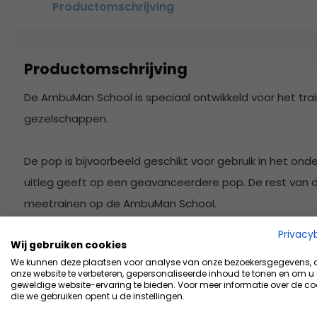
Productomschrijving
Productomschrijving
De AmbuMan School is speciaal ontwikkeld voor het tra
gezelschappen.
De pop is bijvoorbeeld geschikt voor gebruik in het onder
uitleg geeft op een geavanceerdere pop. De rest van de
meetrainen op de AmbuMan School.
Privacy
Wij gebruiken cookies
Inhoud
We kunnen deze plaatsen voor analyse van onze bezoekersgegevens,
onze website te verbeteren, gepersonaliseerde inhoud te tonen en om u
10x oefenpoppen
geweldige website-ervaring te bieden. Voor meer informatie over de co
die we gebruiken opent u de instellingen.
10x 2 extra luchtwegen